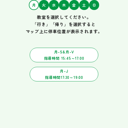
月
火
水
木
金
土
日
教室を選択してください。
「行き」「帰り」を選択すると
マップ上に停車位置が表示されます。
月-S&月-V
指導時間
15:45～17:00
月-J
指導時間
17:30～19:00